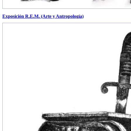
Exposición R.E.M. (Arte y Antropología)