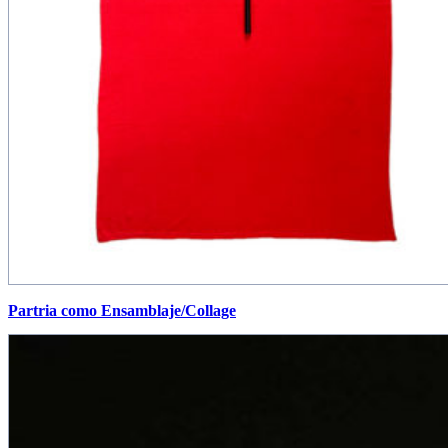
Partria como Ensamblaje/Collage