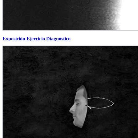
Exposición Ejercicio Diagnóstico