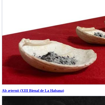
Ab æternō (XIII Bienal de La Habana)