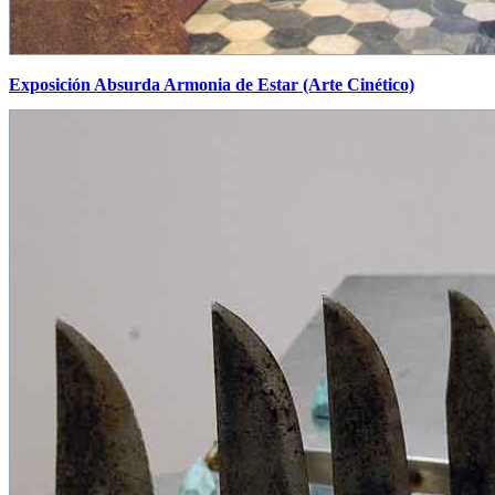
Exposición Absurda Armonia de Estar (Arte Cinético)