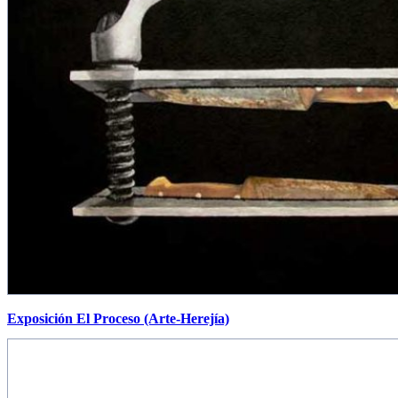
Exposición El Proceso (Arte-Herejía)