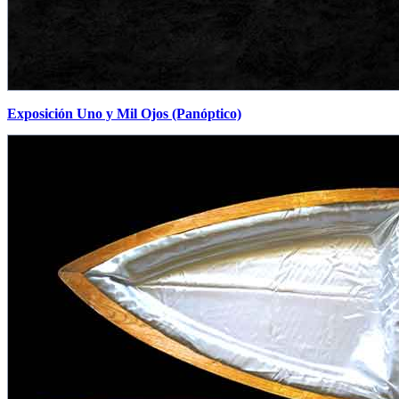
Exposición Uno y Mil Ojos (Panóptico)