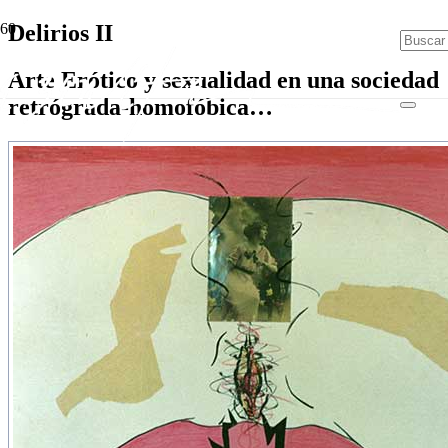
Delirios II
Arte Erótico y sexualidad en una sociedad
retrógrada-homofóbica…