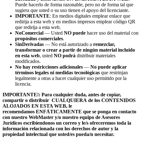
Puede hacerlo de forma razonable, pero no de forma tal que
sugiera que usted o su uso tienen el apoyo del licenciante.
IMPORTANTE
: En medios digitales emplear enlace que
redirija a esta web y en medios impresos emplear código QR
que redirija a esta web.
NoComercial
— Usted
NO puede
hacer uso del material con
propósitos comerciales
.
SinDerivadas
— No está autorizado a
remezclar,
transformar o crear a partir de ningún material incluido
en esta web
, usted
NO podrá
distribuir materiales
modificados.
No hay restricciones adicionales
—
No puede aplicar
términos legales ni medidas tecnológicas
que restrinjan
legalmente a otras a hacer cualquier uso permitido por la
licencia.
IMPORTANTE!: Para cualquier duda, antes de copiar,
compartir o distribuir CUALQUIERA de los CONTENIDOS
ALOJADOS EN ESTA WEB, le
recomendamos ENFÁTICAMENTE que se ponga en contacto
con nuestro WebMaster y/o nuestro equipo de Asesores
Jurídicos escribiendonos un correo y le/s ofreceremos toda la
información relacionada con los derechos de autor y la
propiedad intelectual que usted/es pueda/n necesitar.