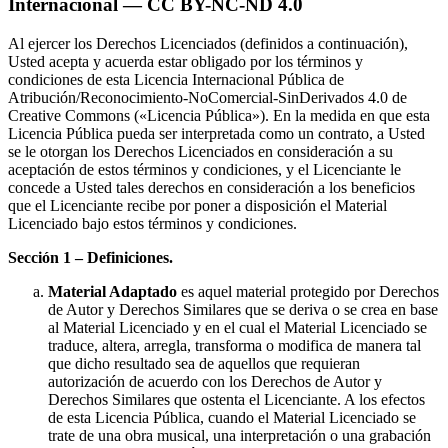
Internacional — CC BY-NC-ND 4.0
Al ejercer los Derechos Licenciados (definidos a continuación),
Usted acepta y acuerda estar obligado por los términos y
condiciones de esta Licencia Internacional Pública de
Atribución/Reconocimiento-NoComercial-SinDerivados 4.0 de
Creative Commons («Licencia Pública»). En la medida en que esta
Licencia Pública pueda ser interpretada como un contrato, a Usted
se le otorgan los Derechos Licenciados en consideración a su
aceptación de estos términos y condiciones, y el Licenciante le
concede a Usted tales derechos en consideración a los beneficios
que el Licenciante recibe por poner a disposición el Material
Licenciado bajo estos términos y condiciones.
Sección 1 – Definiciones.
Material Adaptado
es aquel material protegido por Derechos
de Autor y Derechos Similares que se deriva o se crea en base
al Material Licenciado y en el cual el Material Licenciado se
traduce, altera, arregla, transforma o modifica de manera tal
que dicho resultado sea de aquellos que requieran
autorización de acuerdo con los Derechos de Autor y
Derechos Similares que ostenta el Licenciante. A los efectos
de esta Licencia Pública, cuando el Material Licenciado se
trate de una obra musical, una interpretación o una grabación