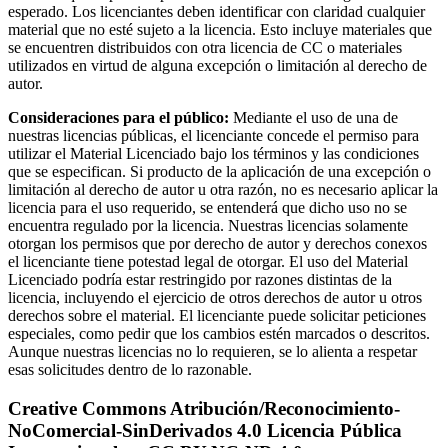
esperado. Los licenciantes deben identificar con claridad cualquier
material que no esté sujeto a la licencia. Esto incluye materiales que
se encuentren distribuidos con otra licencia de CC o materiales
utilizados en virtud de alguna excepción o limitación al derecho de
autor.
Consideraciones para el público:
Mediante el uso de una de
nuestras licencias públicas, el licenciante concede el permiso para
utilizar el Material Licenciado bajo los términos y las condiciones
que se especifican. Si producto de la aplicación de una excepción o
limitación al derecho de autor u otra razón, no es necesario aplicar la
licencia para el uso requerido, se entenderá que dicho uso no se
encuentra regulado por la licencia. Nuestras licencias solamente
otorgan los permisos que por derecho de autor y derechos conexos
el licenciante tiene potestad legal de otorgar. El uso del Material
Licenciado podría estar restringido por razones distintas de la
licencia, incluyendo el ejercicio de otros derechos de autor u otros
derechos sobre el material. El licenciante puede solicitar peticiones
especiales, como pedir que los cambios estén marcados o descritos.
Aunque nuestras licencias no lo requieren, se lo alienta a respetar
esas solicitudes dentro de lo razonable.
Creative Commons Atribución/Reconocimiento-
NoComercial-SinDerivados 4.0 Licencia Pública