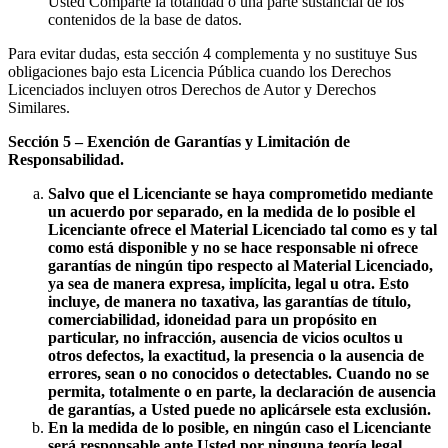
Usted Comparte la totalidad o una parte sustancial de los
contenidos de la base de datos.
Para evitar dudas, esta sección 4 complementa y no sustituye Sus
obligaciones bajo esta Licencia Pública cuando los Derechos
Licenciados incluyen otros Derechos de Autor y Derechos
Similares.
Sección 5 – Exención de Garantías y Limitación de
Responsabilidad.
Salvo que el Licenciante se haya comprometido mediante
un acuerdo por separado, en la medida de lo posible el
Licenciante ofrece el Material Licenciado tal como es y tal
como está disponible y no se hace responsable ni ofrece
garantías de ningún tipo respecto al Material Licenciado,
ya sea de manera expresa, implícita, legal u otra. Esto
incluye, de manera no taxativa, las garantías de título,
comerciabilidad, idoneidad para un propósito en
particular, no infracción, ausencia de vicios ocultos u
otros defectos, la exactitud, la presencia o la ausencia de
errores, sean o no conocidos o detectables. Cuando no se
permita, totalmente o en parte, la declaración de ausencia
de garantías, a Usted puede no aplicársele esta exclusión.
En la medida de lo posible, en ningún caso el Licenciante
será responsable ante Usted por ninguna teoría legal