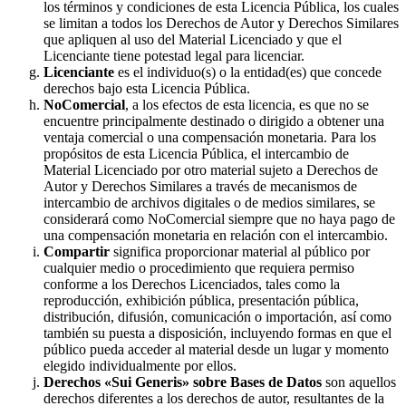
los términos y condiciones de esta Licencia Pública, los cuales
se limitan a todos los Derechos de Autor y Derechos Similares
que apliquen al uso del Material Licenciado y que el
Licenciante tiene potestad legal para licenciar.
Licenciante
es el individuo(s) o la entidad(es) que concede
derechos bajo esta Licencia Pública.
NoComercial
, a los efectos de esta licencia, es que no se
encuentre principalmente destinado o dirigido a obtener una
ventaja comercial o una compensación monetaria. Para los
propósitos de esta Licencia Pública, el intercambio de
Material Licenciado por otro material sujeto a Derechos de
Autor y Derechos Similares a través de mecanismos de
intercambio de archivos digitales o de medios similares, se
considerará como NoComercial siempre que no haya pago de
una compensación monetaria en relación con el intercambio.
Compartir
significa proporcionar material al público por
cualquier medio o procedimiento que requiera permiso
conforme a los Derechos Licenciados, tales como la
reproducción, exhibición pública, presentación pública,
distribución, difusión, comunicación o importación, así como
también su puesta a disposición, incluyendo formas en que el
público pueda acceder al material desde un lugar y momento
elegido individualmente por ellos.
Derechos «Sui Generis» sobre Bases de Datos
son aquellos
derechos diferentes a los derechos de autor, resultantes de la