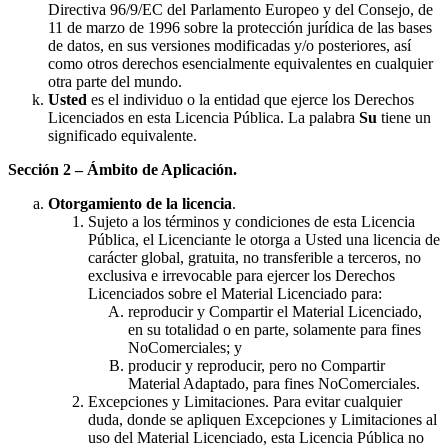
Directiva 96/9/EC del Parlamento Europeo y del Consejo, de
11 de marzo de 1996 sobre la protección jurídica de las bases
de datos, en sus versiones modificadas y/o posteriores, así
como otros derechos esencialmente equivalentes en cualquier
otra parte del mundo.
Usted
es el individuo o la entidad que ejerce los Derechos
Licenciados en esta Licencia Pública. La palabra
Su
tiene un
significado equivalente.
Sección 2 – Ámbito de Aplicación.
Otorgamiento de la licencia
.
Sujeto a los términos y condiciones de esta Licencia
Pública, el Licenciante le otorga a Usted una licencia de
carácter global, gratuita, no transferible a terceros, no
exclusiva e irrevocable para ejercer los Derechos
Licenciados sobre el Material Licenciado para:
reproducir y Compartir el Material Licenciado,
en su totalidad o en parte, solamente para fines
NoComerciales; y
producir y reproducir, pero no Compartir
Material Adaptado, para fines NoComerciales.
Excepciones y Limitaciones. Para evitar cualquier
duda, donde se apliquen Excepciones y Limitaciones al
uso del Material Licenciado, esta Licencia Pública no