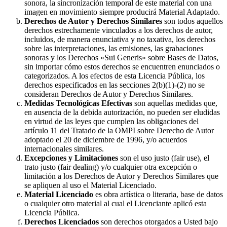
sonora, la sincronización temporal de este material con una
imagen en movimiento siempre producirá Material Adaptado.
Derechos de Autor y Derechos Similares
son todos aquellos
derechos estrechamente vinculados a los derechos de autor,
incluidos, de manera enunciativa y no taxativa, los derechos
sobre las interpretaciones, las emisiones, las grabaciones
sonoras y los Derechos «Sui Generis» sobre Bases de Datos,
sin importar cómo estos derechos se encuentren enunciados o
categorizados. A los efectos de esta Licencia Pública, los
derechos especificados en las secciones 2(b)(1)-(2) no se
consideran Derechos de Autor y Derechos Similares.
Medidas Tecnológicas Efectivas
son aquellas medidas que,
en ausencia de la debida autorización, no pueden ser eludidas
en virtud de las leyes que cumplen las obligaciones del
artículo 11 del Tratado de la OMPI sobre Derecho de Autor
adoptado el 20 de diciembre de 1996, y/o acuerdos
internacionales similares.
Excepciones y Limitaciones
son el uso justo (fair use), el
trato justo (fair dealing) y/o cualquier otra excepción o
limitación a los Derechos de Autor y Derechos Similares que
se apliquen al uso el Material Licenciado.
Material Licenciado
es obra artística o literaria, base de datos
o cualquier otro material al cual el Licenciante aplicó esta
Licencia Pública.
Derechos Licenciados
son derechos otorgados a Usted bajo