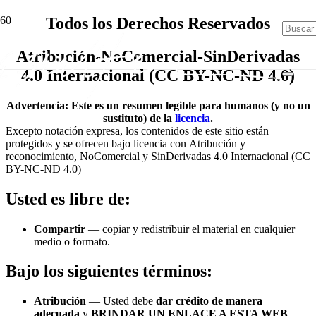
Todos los Derechos Reservados
Atribución-NoComercial-SinDerivadas
4.0 Internacional
(CC BY-NC-ND 4.0)
Advertencia: Este es un resumen legible para humanos (y no un
sustituto) de la
licencia
.
Excepto notación expresa, los contenidos de este sitio están
protegidos y se ofrecen bajo licencia con
Atribución y
reconocimiento, NoComercial y SinDerivadas 4.0 Internacional
(CC
BY-NC-ND 4.0)
Usted es libre de:
Compartir
— copiar y redistribuir el material en cualquier
medio o formato.
Bajo los siguientes términos:
Atribución
— Usted debe
dar crédito de manera
adecuada
y
BRINDAR UN ENLACE A ESTA WEB
.