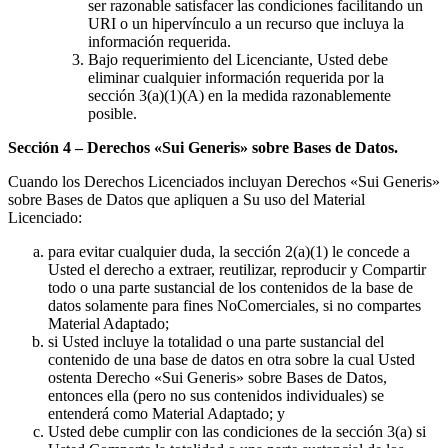
ser razonable satisfacer las condiciones facilitando un
URI o un hipervínculo a un recurso que incluya la
información requerida.
Bajo requerimiento del Licenciante, Usted debe
eliminar cualquier información requerida por la
sección 3(a)(1)(A) en la medida razonablemente
posible.
Sección 4 – Derechos «Sui Generis» sobre Bases de Datos.
Cuando los Derechos Licenciados incluyan Derechos «Sui Generis»
sobre Bases de Datos que apliquen a Su uso del Material
Licenciado:
para evitar cualquier duda, la sección 2(a)(1) le concede a
Usted el derecho a extraer, reutilizar, reproducir y Compartir
todo o una parte sustancial de los contenidos de la base de
datos solamente para fines NoComerciales, si no compartes
Material Adaptado;
si Usted incluye la totalidad o una parte sustancial del
contenido de una base de datos en otra sobre la cual Usted
ostenta Derecho «Sui Generis» sobre Bases de Datos,
entonces ella (pero no sus contenidos individuales) se
entenderá como Material Adaptado; y
Usted debe cumplir con las condiciones de la sección 3(a) si