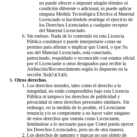
no puede ofrecer o imponer ningún término ni
condición diferente o adicional, ni puede aplicar
ninguna Medida Tecnológica Efectiva al Material
Licenciado si haciéndolo restringe el ejercicio de
los Derechos Licenciados a cualquier receptor
del Material Licenciado.
Sin endoso. Nada de lo contenido en esta Licencia
Pública constituye o puede interpretarse como un
permiso para afirmar o implicar que Usted, o que Su
uso del Material Licenciado, está conectado,
patrocinado, respaldado o reconocido con estatus oficial
por el Licenciante u otros designados para recibir la
Atribución/Reconocimiento según lo dispuesto en la
sección 3(a)(1)(A)(i).
Otros derechos
.
Los derechos morales, tales como el derecho a la
integridad, no están comprendidos bajo esta Licencia
Pública ni tampoco los derechos de publicidad y
privacidad ni otros derechos personales similares. Sin
embargo, en la medida de lo posible, el Licenciante
renuncia y/o se compromete a no hacer valer ninguno
de estos derechos que ostenta como Licenciante,
limitándose a lo necesario para que Usted pueda ejercer
los Derechos Licenciados, pero no de otra manera.
Los derechos de patentes y marcas no son objeto de