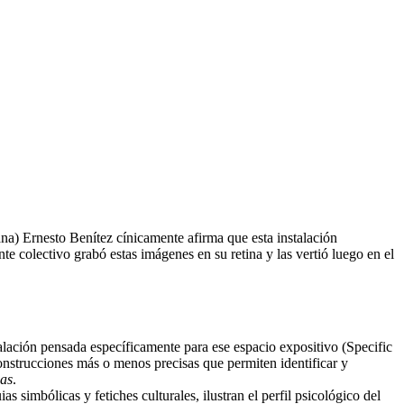
a) Ernesto Benítez cínicamente afirma que esta instalación
e colectivo grabó estas imágenes en su retina y las vertió luego en el
lación pensada específicamente para ese espacio expositivo (Specific
construcciones más o menos precisas que permiten identificar y
cas
.
 simbólicas y fetiches culturales, ilustran el perfil psicológico del