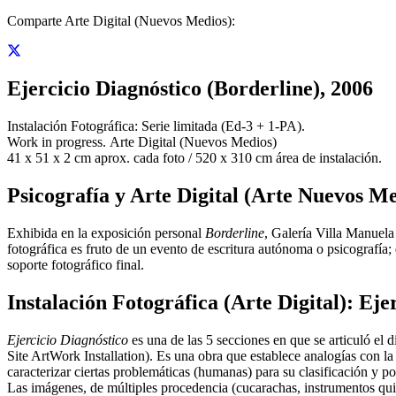
Comparte Arte Digital (Nuevos Medios):
Ejercicio Diagnóstico (Borderline), 2006
Instalación Fotográfica: Serie limitada (Ed-3 + 1-PA).
Work in progress. Arte Digital (Nuevos Medios)
41 x 51 x 2 cm aprox. cada foto / 520 x 310 cm área de instalación.
Psicografía y Arte Digital (Arte Nuevos Me
Exhibida en la exposición personal
Borderline
, Galería Villa Manuel
fotográfica es fruto de un evento de escritura autónoma o psicografía
soporte fotográfico final.
Instalación Fotográfica (Arte Digital): Ej
Ejercicio Diagnóstico
es una de las 5 secciones en que se articuló el
Site ArtWork Installation). Es una obra que establece analogías con la
caracterizar ciertas problemáticas (humanas) para su clasificación y po
Las imágenes, de múltiples procedencia (cucarachas, instrumentos quirúr