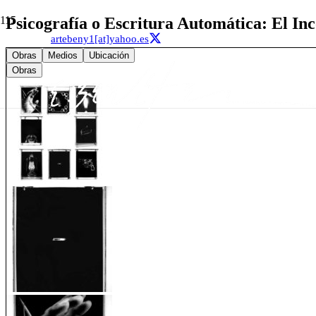
Psicografía o Escritura Automática: El Inc
artebeny1[at]yahoo.es
Obras
Medios
Ubicación
Obras