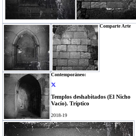
Comparte Arte
Contemporáneo:
Templos deshabitados (El Nicho
Vacío). Tríptico
2018-19