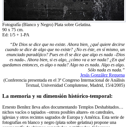
Fotografía (Blanco y Negro) Plata sobre Gelatina.
90 x 75 cm.
Ed: 1/5 + 1-PA
“De Dios se dice que no existe. Ahora bien, ¿qué quiere decirse
cuando se dice de algo que no existe? ¿No es éste, en sí mismo, un
enunciado paradójico? Pues en él se dice que algo es nada –Dios
es nada-. Ahora bien, si es algo, ¿cómo va a ser nada? ¿En qué
quedamos entonces, es algo o nada? Algo no es nada. Algo es algo.
Sólo nada es nada.”
Jesús González Requena
(Conferencia presentada en el 3º Congreso Internacional de Análisis
Textual, Universidad Complutense, Madrid, 15/4/2005)
La memoria y su dimensión histórico-temporal:
Ernesto Benítez lleva años documentando Templos Deshabitados…
nichos vacíos o tapiados –otrora posibles altares- en catedrales,
iglesias y otros recintos sagrados de Europa y América. Esta serie de
fotografías en blanco y negro (plata sobre gelatina) propone una