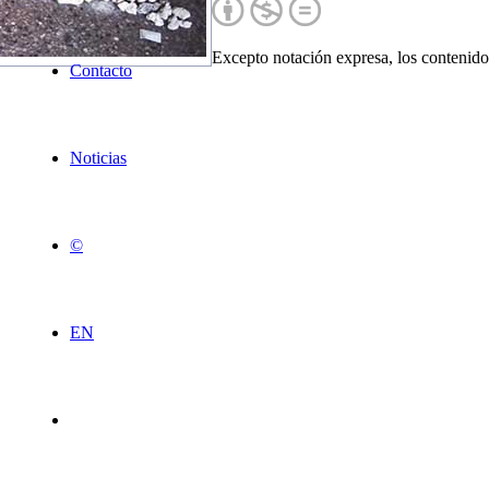
Excepto notación expresa, los contenidos
Contacto
Noticias
©
EN