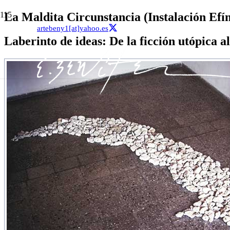
La Maldita Circunstancia (Instalación Efí
artebeny1[at]yahoo.es
Laberinto de ideas: De la ficción utópica 