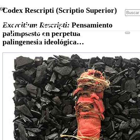
Codex Rescripti (Scriptio Superior)
Exercitium Rescripti:
Pensamiento
palimpsesto en perpetua
palingenesia ideológica…