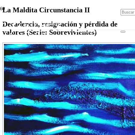
La Maldita Circunstancia II
Decadencia, resignación y pérdida de
valores (Serie: Sobrevivientes)