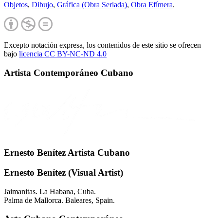
Objetos
,
Dibujo
,
Gráfica (Obra Seriada)
,
Obra Efímera
.
Excepto notación expresa, los contenidos de este sitio se ofrecen
bajo
licencia CC BY-NC-
ND 4.0
Artista Contemporáneo Cubano
Ernesto Benítez Artista Cubano
Ernesto Benítez (Visual Artist)
Jaimanitas. La Habana, Cuba.
Palma de Mallorca. Baleares, Spain.