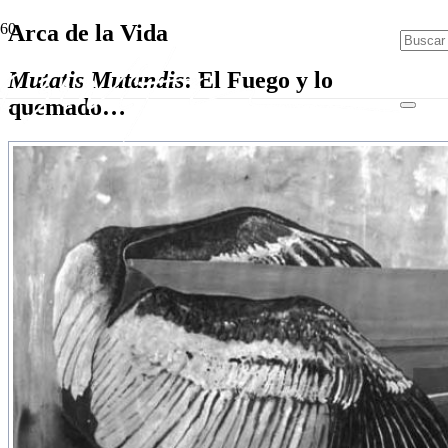
Arca de la Vida
Mutatis Mutandis
: El Fuego y lo
quemado…