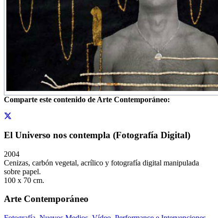
Comparte este contenido de Arte Contemporáneo:
El Universo nos contempla (Fotografía Digital)
2004
Cenizas, carbón vegetal, acrílico y fotografía digital manipulada
sobre papel.
100 x 70 cm.
Arte Contemporáneo
Fotografía
,
Nuevos Medios
,
Vídeo
,
Performance e Intervenciones
,