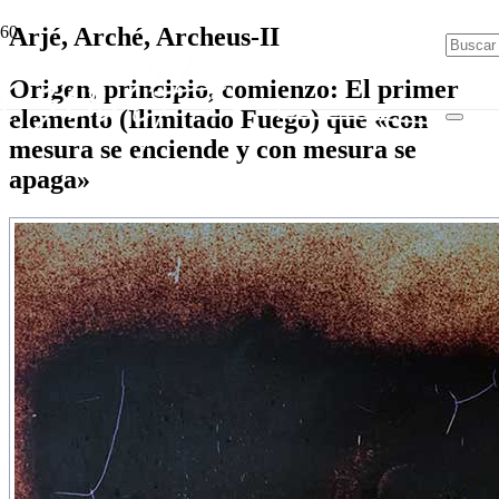
Arjé, Arché, Archeus-II
Origen, principio, comienzo: El primer
elemento (Ilimitado Fuego) que «con
mesura se enciende y con mesura se
apaga»