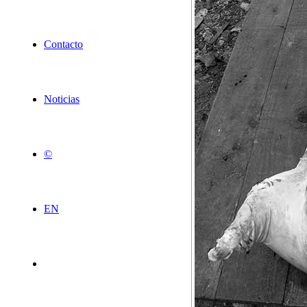
Contacto
Noticias
©
EN