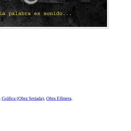
,
Gráfica (Obra Seriada)
,
Obra Efímera
.