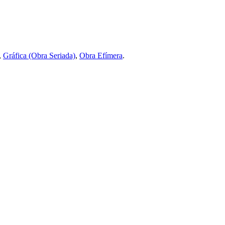
,
Gráfica (Obra Seriada)
,
Obra Efímera
.