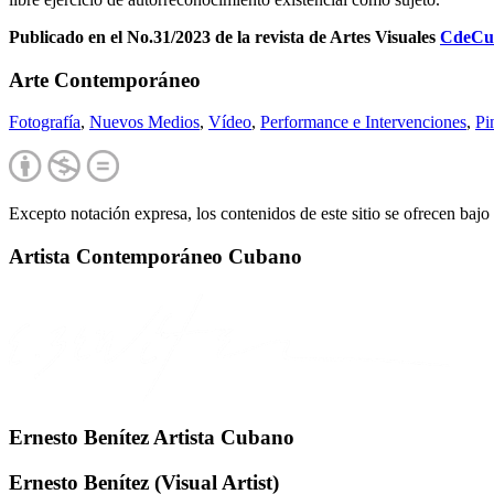
Publicado en el No.31/2023 de la revista de Artes Visuales
CdeCub
Arte Contemporáneo
Fotografía
,
Nuevos Medios
,
Vídeo
,
Performance e Intervenciones
,
Pi
Excepto notación expresa, los contenidos de este sitio se ofrecen bajo
Artista Contemporáneo Cubano
Ernesto Benítez Artista Cubano
Ernesto Benítez (Visual Artist)