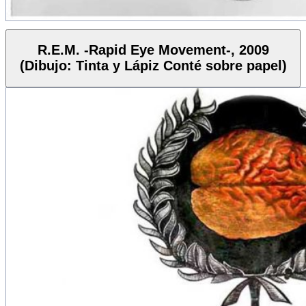
R.E.M. -Rapid Eye Movement-, 2009
(Dibujo: Tinta y Lápiz Conté sobre papel)