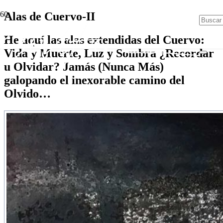
Alas de Cuervo-II
He aquí las alas extendidas del Cuervo:
Vida y Muerte, Luz y Sombra ¿Recordar
u Olvidar? Jamás (Nunca Más)
galopando el inexorable camino del
Olvido…