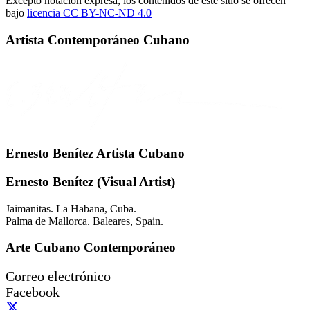
Excepto notación expresa, los contenidos de este sitio se ofrecen
bajo
licencia CC BY-NC-
ND 4.0
Artista Contemporáneo Cubano
Ernesto Benítez Artista Cubano
Ernesto Benítez (Visual Artist)
Jaimanitas. La Habana, Cuba.
Palma de Mallorca. Baleares, Spain.
Arte Cubano Contemporáneo
Correo electrónico
Facebook