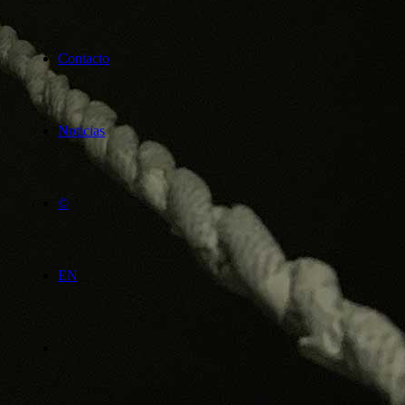
Contacto
Noticias
©
EN