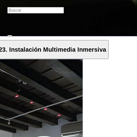
23. Instalación Multimedia Inmersiva