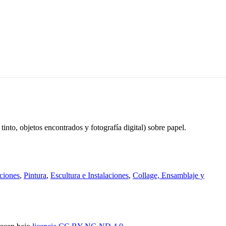
tinto, objetos encontrados y fotografía digital) sobre papel.
ciones
,
Pintura
,
Escultura e Instalaciones
,
Collage, Ensamblaje y