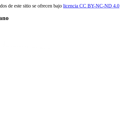
dos de este sitio se ofrecen bajo
licencia CC BY-NC-
ND 4.0
ano