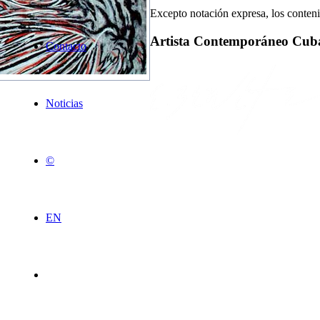
Excepto notación expresa, los conteni
Artista Contemporáneo Cub
Contacto
Noticias
©
EN