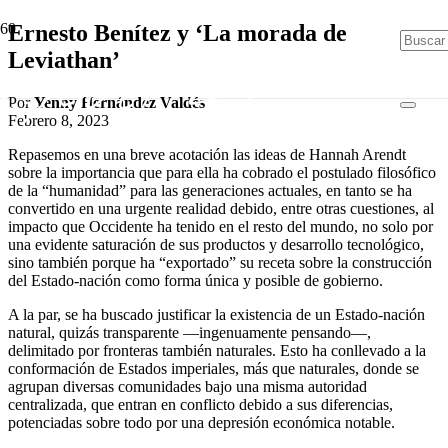
Ernesto Benítez y ‘La morada de
Leviathan’
Por
Yenny Hernández Valdés
Febrero 8, 2023
Repasemos en una breve acotación las ideas de Hannah Arendt
sobre la importancia que para ella ha cobrado el postulado filosófico
de la “humanidad” para las generaciones actuales, en tanto se ha
convertido en una urgente realidad debido, entre otras cuestiones, al
impacto que Occidente ha tenido en el resto del mundo, no solo por
una evidente saturación de sus productos y desarrollo tecnológico,
sino también porque ha “exportado” su receta sobre la construcción
del Estado-nación como forma única y posible de gobierno.
A la par, se ha buscado justificar la existencia de un Estado-nación
natural, quizás transparente —ingenuamente pensando—,
delimitado por fronteras también naturales. Esto ha conllevado a la
conformación de Estados imperiales, más que naturales, donde se
agrupan diversas comunidades bajo una misma autoridad
centralizada, que entran en conflicto debido a sus diferencias,
potenciadas sobre todo por una depresión económica notable.