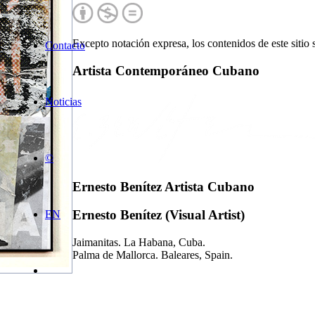
Excepto notación expresa, los contenidos de este sitio
Contacto
Artista Contemporáneo Cubano
Noticias
©
Ernesto Benítez Artista Cubano
Ernesto Benítez (Visual Artist)
EN
Jaimanitas. La Habana, Cuba.
Palma de Mallorca. Baleares, Spain.