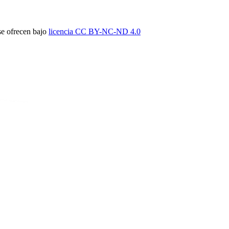
 se ofrecen bajo
licencia CC BY-NC-
ND 4.0