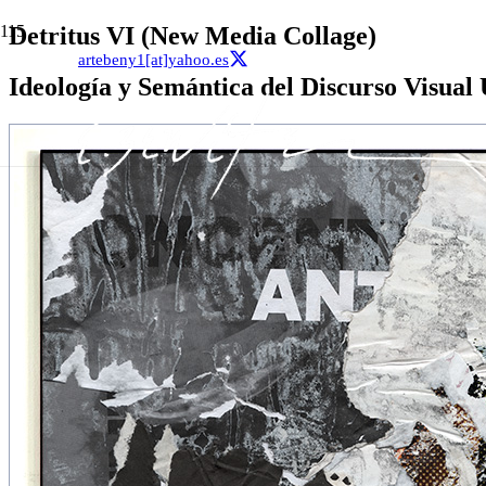
Detritus VI (New Media Collage)
artebeny1[at]yahoo.es
Ideología y Semántica del Discurso Visual