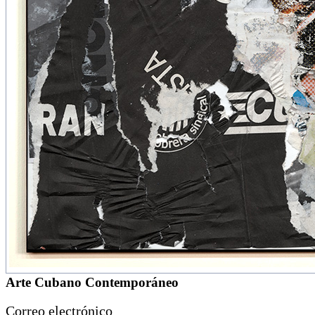
Arte Cubano Contemporáneo
Correo electrónico