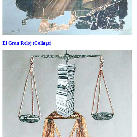
El Gran Reloj (Collage)