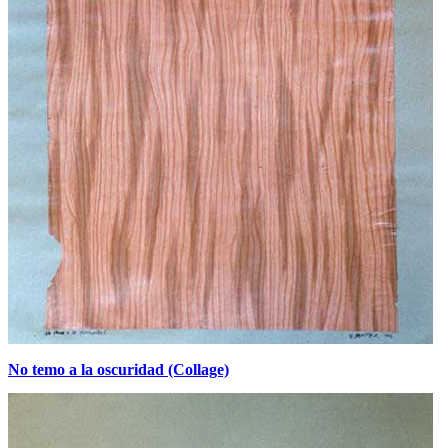
No temo a la oscuridad (Collage)