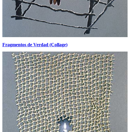
Fragmentos de Verdad (Collage)