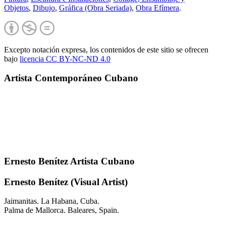
Objetos
,
Dibujo
,
Gráfica (Obra Seriada)
,
Obra Efímera
.
Excepto notación expresa, los contenidos de este sitio se ofrecen
bajo
licencia CC BY-NC-
ND 4.0
Artista Contemporáneo Cubano
Ernesto Benítez Artista Cubano
Ernesto Benítez (Visual Artist)
Jaimanitas. La Habana, Cuba.
Palma de Mallorca. Baleares, Spain.