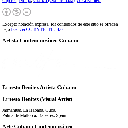
Objetos
,
Dibujo
,
Gráfica (Obra Seriada)
,
Obra Efímera
.
Excepto notación expresa, los contenidos de este sitio se ofrecen
bajo
licencia CC BY-NC-
ND 4.0
Artista Contemporáneo Cubano
Ernesto Benítez Artista Cubano
Ernesto Benítez (Visual Artist)
Jaimanitas. La Habana, Cuba.
Palma de Mallorca. Baleares, Spain.
Arte Cubano Contemporáneo