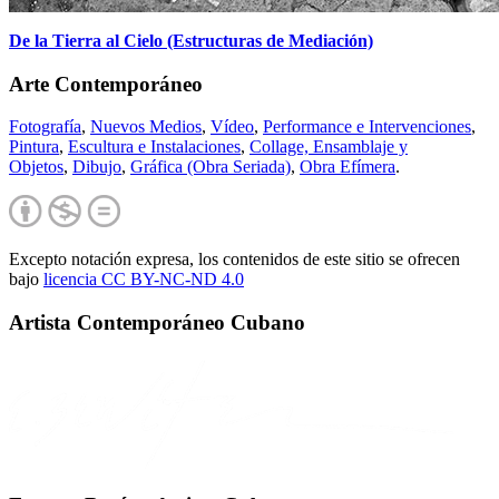
De la Tierra al Cielo (Estructuras de Mediación)
Arte Contemporáneo
Fotografía
,
Nuevos Medios
,
Vídeo
,
Performance e Intervenciones
,
Pintura
,
Escultura e Instalaciones
,
Collage, Ensamblaje y
Objetos
,
Dibujo
,
Gráfica (Obra Seriada)
,
Obra Efímera
.
Excepto notación expresa, los contenidos de este sitio se ofrecen
bajo
licencia CC BY-NC-
ND 4.0
Artista Contemporáneo Cubano