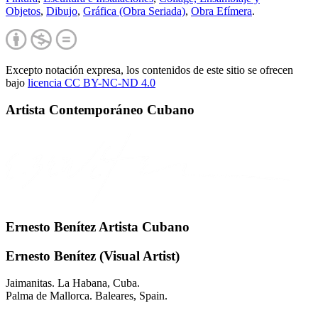
Objetos
,
Dibujo
,
Gráfica (Obra Seriada)
,
Obra Efímera
.
Excepto notación expresa, los contenidos de este sitio se ofrecen
bajo
licencia CC BY-NC-
ND 4.0
Artista Contemporáneo Cubano
Ernesto Benítez Artista Cubano
Ernesto Benítez (Visual Artist)
Jaimanitas. La Habana, Cuba.
Palma de Mallorca. Baleares, Spain.